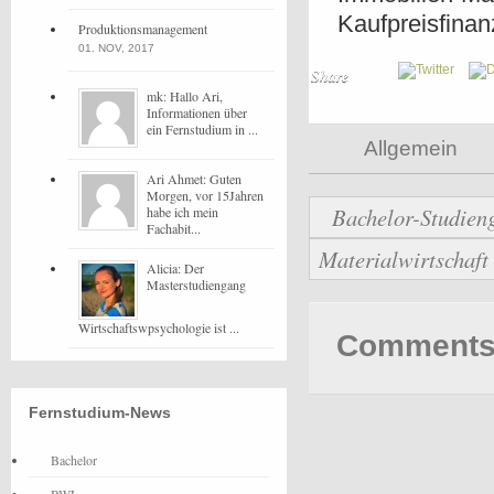
Kaufpreisfina
Produktionsmanagement
01. NOV, 2017
Share
mk: Hallo Ari,
Informationen über
ein Fernstudium in ...
Allgemein
Ari Ahmet: Guten
Morgen, vor 15Jahren
Bachelor-Studieng
habe ich mein
Fachabit...
Materialwirtschaf
Alicia: Der
Masterstudiengang
Wirtschaftswpsychologie ist ...
Comments 
Fernstudium-News
Bachelor