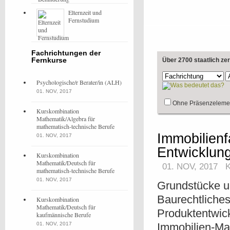
Elternzeit und
Fernstudium
Fachrichtungen der
Fernkurse
Über 2700 staatlich ze
Psychologische/r Berater/in (ALH)
01. NOV, 2017
Ohne Präsenzeleme
Kurskombination
Mathematik/Algebra für
mathematisch-technische Berufe
Immobilien
01. NOV, 2017
Entwicklun
Kurskombination
Mathematik/Deutsch für
01. NOV, 2017
mathematisch-technische Berufe
01. NOV, 2017
Grundstücke u
Baurechtliches
Kurskombination
Mathematik/Deutsch für
Produktentwick
kaufmännische Berufe
01. NOV, 2017
Immobilien-Mar