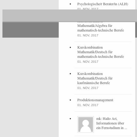
Psychologische/r Berater/in (ALH)
01. NOV, 2017
Kurskombination
Mathematik/Algebra für
mathematisch-technische Berufe
01. NOV, 2017
Kurskombination
Mathematik/Deutsch für
mathematisch-technische Berufe
01. NOV, 2017
Kurskombination
Mathematik/Deutsch für
kaufmännische Berufe
01. NOV, 2017
Produktionsmanagement
01. NOV, 2017
mk: Hallo Ari,
Informationen über
ein Fernstudium in ...