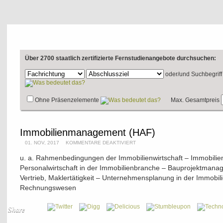
Über 2700 staatlich zertifizierte Fernstudienangebote durchsuchen:
oder/und
Suchbegriff
Ohne Präsenzelemente
Max. Gesamtpreis
Immobilienmanagement (HAF)
01. NOV, 2017
KOMMENTARE DEAKTIVIERT
u. a. Rahmenbedingungen der Immobilienwirtschaft – Immobilie
Personalwirtschaft in der Immobilienbranche – Bauprojektmana
Vertrieb, Maklertätigkeit – Unternehmensplanung in der Immobili
Rechnungswesen
Share