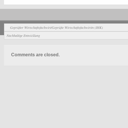
Allgemein
Geprüfter Wirtschaftsfachwirt/Geprüfte Wirtschaftsfachwirtin (IHK)
Nachhaltige Entwicklung
Comments are closed.