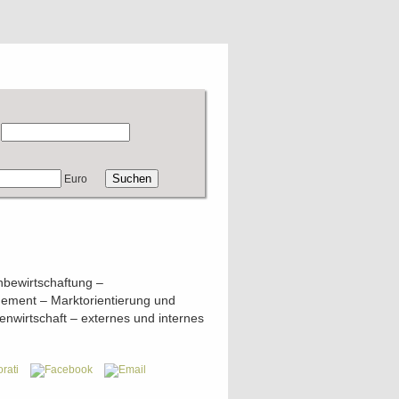
Euro
nbewirtschaftung –
gement – Marktorientierung und
enwirtschaft – externes und internes