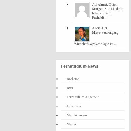
Ari Ahmet: Guten
Morgen, vor 15Jahren
habe ich mein
Fachabit...
Alicia: Der
Masterstudiengang
Wirtschaftswpsychologie ist ...
Fernstudium-News
Bachelor
BWL
Fernstudium Allgemein
Informatik
Maschinenbau
Master