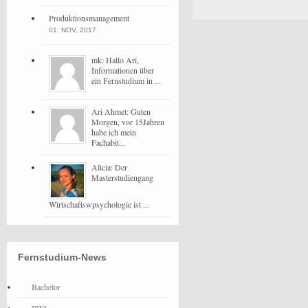
Produktionsmanagement
01. NOV, 2017
mk: Hallo Ari,
Informationen über
ein Fernstudium in ...
Ari Ahmet: Guten
Morgen, vor 15Jahren
habe ich mein
Fachabit...
Alicia: Der
Masterstudiengang
Wirtschaftswpsychologie ist ...
Fernstudium-News
Bachelor