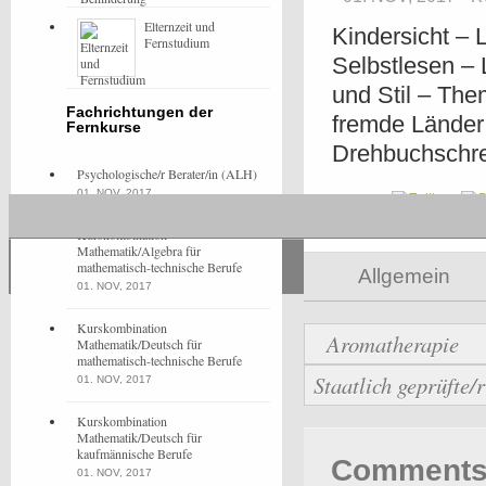
Elternzeit und
Kindersicht – 
Fernstudium
Selbstlesen –
und Stil – The
Fachrichtungen der
fremde Länder
Fernkurse
Drehbuchschrei
Psychologische/r Berater/in (ALH)
01. NOV, 2017
Share
Kurskombination
Mathematik/Algebra für
mathematisch-technische Berufe
Allgemein
01. NOV, 2017
Kurskombination
Aromatherapie
Mathematik/Deutsch für
mathematisch-technische Berufe
Staatlich geprüfte/
01. NOV, 2017
Kurskombination
Mathematik/Deutsch für
kaufmännische Berufe
Comments 
01. NOV, 2017