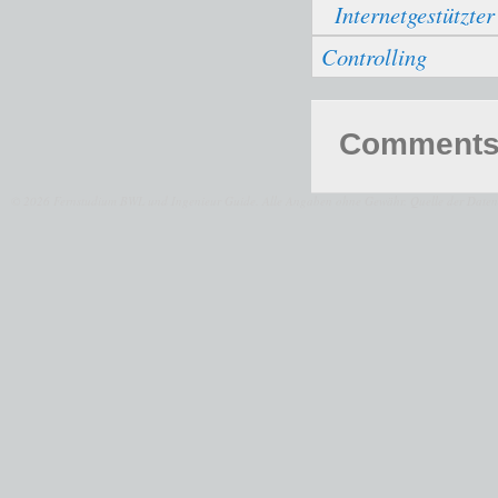
Internetgestützte
Controlling
Comments 
© 2026 Fernstudium BWL und Ingenieur Guide.
Alle Angaben ohne Gewähr. Quelle der Daten: