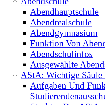
Abendschule
Abendhauptschule
Abendrealschule
Abendgymnasium
Funktion Von Aben
Abendschulinfos
Ausgewählte Abends
AStA: Wichtige Säule 
Aufgaben Und Funk
Studierendenaussch