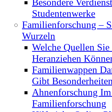
Besondere Verdiens
Studentenwerke
Familienforschung – 
Wurzeln
Welche Quellen Sie
Heranziehen Könne
Familienwappen Dar
Gibt Besonderheite
Ahnenforschung Im V
Familienforschung