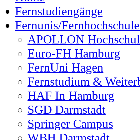
Fernstudiengänge
Fernunis/Fernhochschul
APOLLON Hochschul
Euro-FH Hamburg
FernUni Hagen
Fernstudium & Weite
HAF In Hamburg
SGD Darmstadt
Springer Campus
WBH Darmstadt