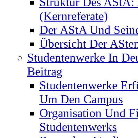
Struktur Des AStA:
(Kernreferate)
Der AStA Und Seine 
Übersicht Der ASte
Studentenwerke In De
Beitrag
Studentenwerke Erfü
Um Den Campus
Organisation Und F
Studentenwerks