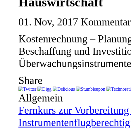
Hauswirtschaft
01. Nov, 2017
Kommentare
Kostenrechnung – Planung
Beschaffung und Investiti
Überwachungsinstrument
Share
Allgemein
Fernkurs zur Vorbereitung
Instrumentenflugberecht