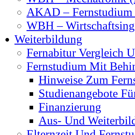
AKAD – Fernstudium 
WBH – Wirtschaftsinge
Weiterbildung
Fernabitur Vergleich 
Fernstudium Mit Behi
Hinweise Zum Fern
Studienangebote Fü
Finanzierung
Aus- Und Weiterbil
Elternzeit Und Fernst