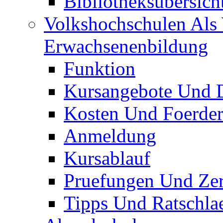
Bibliotheksübersich
Volkshochschulen Als 
Erwachsenenbildung
Funktion
Kursangebote Und D
Kosten Und Foerde
Anmeldung
Kursablauf
Pruefungen Und Zert
Tipps Und Ratschla