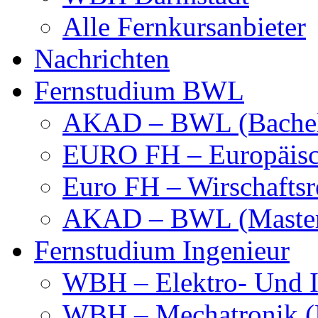
Alle Fernkursanbieter
Nachrichten
Fernstudium BWL
AKAD – BWL (Bachel
EURO FH – Europäisc
Euro FH – Wirschaftsr
AKAD – BWL (Maste
Fernstudium Ingenieur
WBH – Elektro- Und I
WBH – Mechatronik (