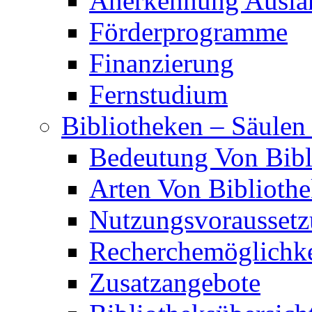
Anerkennung Auslän
Förderprogramme
Finanzierung
Fernstudium
Bibliotheken – Säulen
Bedeutung Von Bibl
Arten Von Biblioth
Nutzungsvorausset
Recherchemöglichke
Zusatzangebote