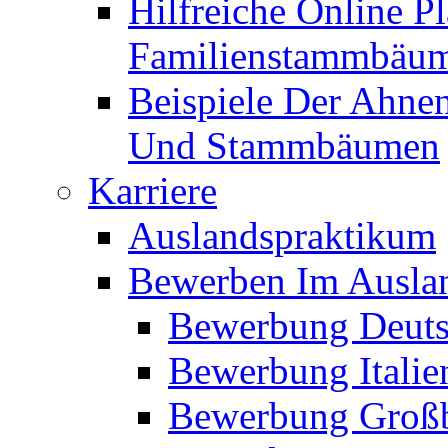
Hilfreiche Online P
Familienstammbäu
Beispiele Der Ahne
Und Stammbäumen
Karriere
Auslandspraktikum
Bewerben Im Ausla
Bewerbung Deuts
Bewerbung Italie
Bewerbung Großb