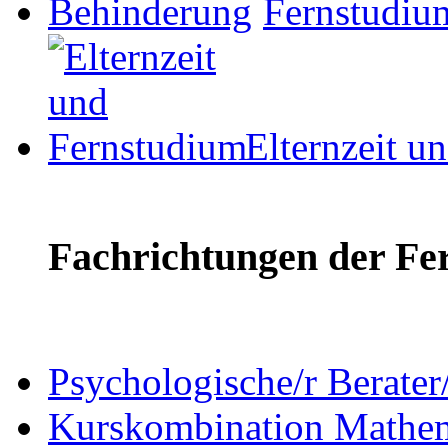
Fernstudiu
Elternzeit u
Fachrichtungen der Fe
Psychologische/r Berate
Kurskombination Mathem