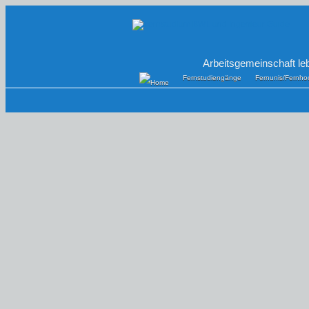
Arbeitsgemeinschaft le
Fernstudiengänge
Fernunis/Fernho