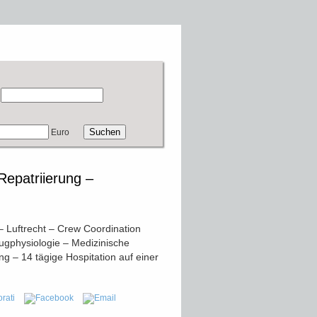
Euro
epatriierung –
 Luftrecht – Crew Coordination
ugphysiologie – Medizinische
ng – 14 tägige Hospitation auf einer