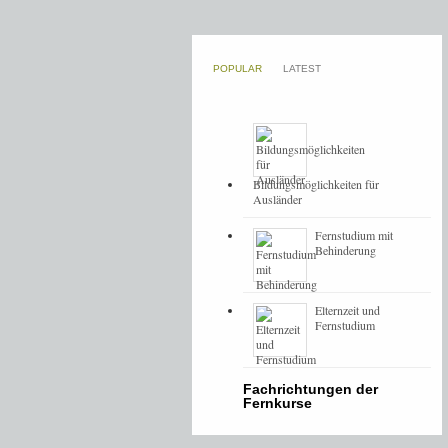
POPULAR
LATEST
Bildungsmöglichkeiten für
Ausländer
Fernstudium mit
Behinderung
Elternzeit und
Fernstudium
Fachrichtungen der
Fernkurse