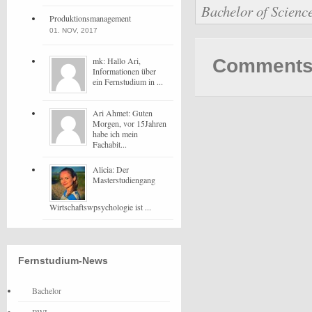
Bachelor of Scienc
Produktionsmanagement
01. NOV, 2017
mk: Hallo Ari,
Comments 
Informationen über
ein Fernstudium in ...
Ari Ahmet: Guten
Morgen, vor 15Jahren
habe ich mein
Fachabit...
Alicia: Der
Masterstudiengang
Wirtschaftswpsychologie ist ...
Fernstudium-News
Bachelor