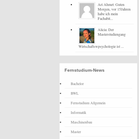
Ari Ahmet: Guten
Morgen, vor 15Jahren
habe ich mein
Fachabit...
Alicia: Der
Masterstudiengang
Wirtschaftswpsychologie ist ...
Fernstudium-News
Bachelor
BWL
Fernstudium Allgemein
Informatik
Maschinenbau
Master