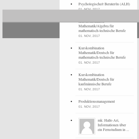
Psychologische/r Berater/in (ALH)
01. NOV, 2017
Kurskombination
Mathematik/Algebra für
mathematisch-technische Berufe
01. NOV, 2017
Kurskombination
Mathematik/Deutsch für
mathematisch-technische Berufe
01. NOV, 2017
Kurskombination
Mathematik/Deutsch für
kaufmännische Berufe
01. NOV, 2017
Produktionsmanagement
01. NOV, 2017
mk: Hallo Ari,
Informationen über
ein Fernstudium in ...