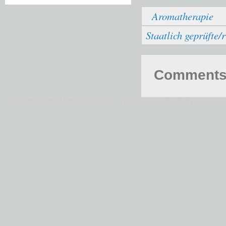
Aromatherapie
Staatlich geprüfte/
Comments 
© 2026 Fernstudium BWL und Ingenieur Guide.
Alle Angaben ohne Gewähr. Quelle der Daten: