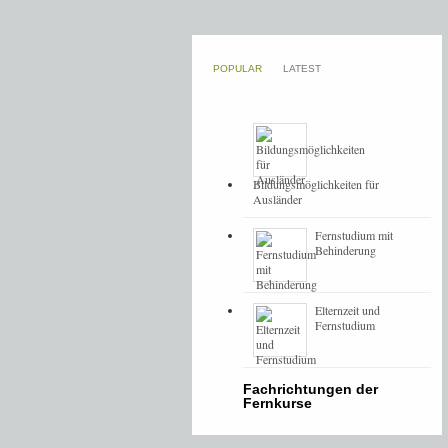
POPULAR
LATEST
Bildungsmöglichkeiten für
Ausländer
Fernstudium mit
Behinderung
Elternzeit und
Fernstudium
Fachrichtungen der
Fernkurse