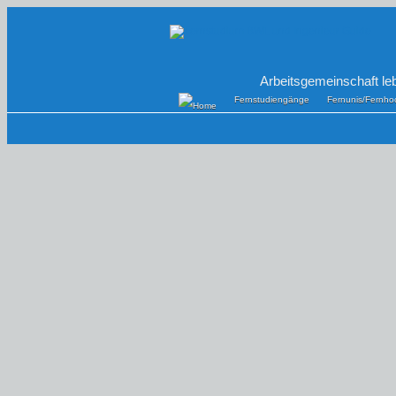
Arbeitsgemeinschaft le
Fernstudiengänge
Fernunis/Fernho