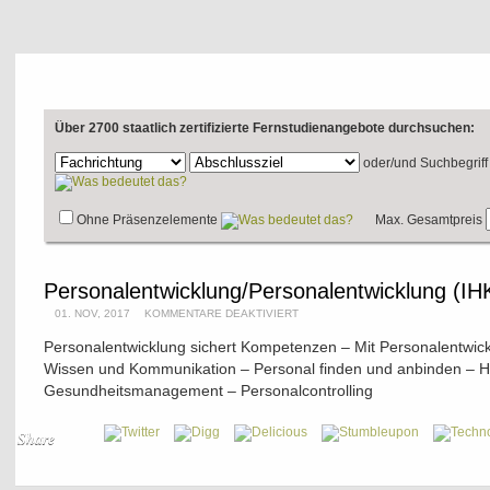
Über 2700 staatlich zertifizierte Fernstudienangebote durchsuchen:
oder/und
Suchbegriff
Ohne Präsenzelemente
Max. Gesamtpreis
Personalentwicklung/Personalentwicklung (IH
01. NOV, 2017
KOMMENTARE DEAKTIVIERT
Personalentwicklung sichert Kompetenzen – Mit Personalentwick
Wissen und Kommunikation – Personal finden und anbinden – 
Gesundheitsmanagement – Personalcontrolling
Share