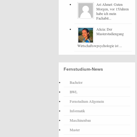
Ari Ahmet: Guten
Morgen, vor 15Jahren
habe ich mein
Fachabit...
Alicia: Der
Masterstudiengang
Wirtschaftswpsychologie ist ...
Fernstudium-News
Bachelor
BWL
Fernstudium Allgemein
Informatik
Maschinenbau
Master