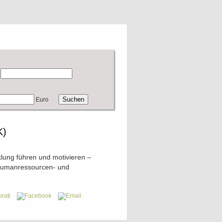
Euro
K)
lung führen und motivieren –
Humanressourcen- und