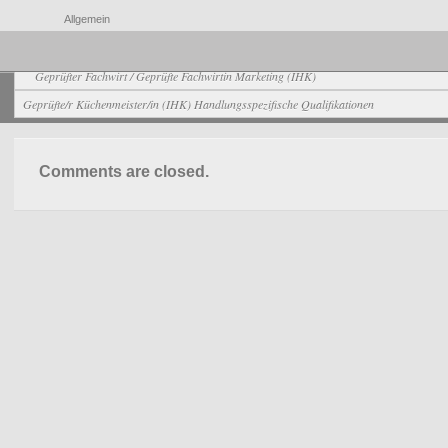
Allgemein
Geprüfter Fachwirt / Geprüfte Fachwirtin Marketing (IHK)
Geprüfte/r Küchenmeister/in (IHK) Handlungsspezifische Qualifikationen
Comments are closed.