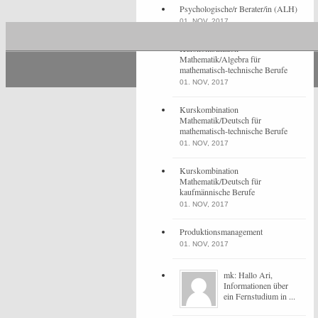
Psychologische/r Berater/in (ALH)
01. NOV, 2017
Kurskombination
Mathematik/Algebra für
mathematisch-technische Berufe
01. NOV, 2017
Kurskombination
Mathematik/Deutsch für
mathematisch-technische Berufe
01. NOV, 2017
Kurskombination
Mathematik/Deutsch für
kaufmännische Berufe
01. NOV, 2017
Produktionsmanagement
01. NOV, 2017
mk: Hallo Ari,
Informationen über
ein Fernstudium in ...