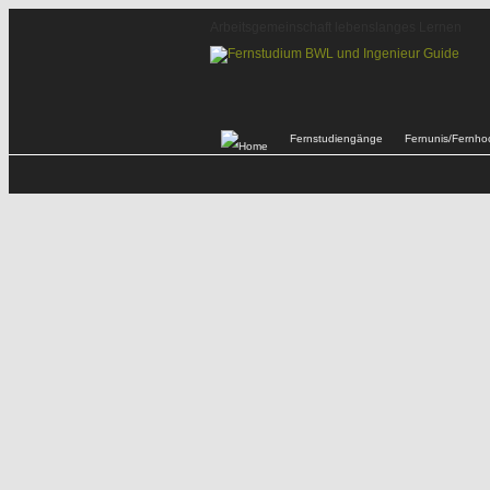
Arbeitsgemeinschaft lebenslanges Lernen
Fernstudiengänge
Fernunis/Fernho