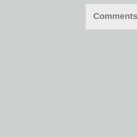
Comments 
© 2026 Fernstudium BWL und Ingenieur Guide.
Alle Angaben ohne Gewähr. Quelle der Daten: