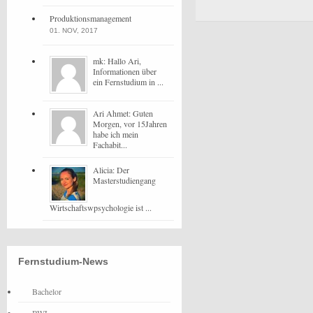
Produktionsmanagement
01. NOV, 2017
mk: Hallo Ari,
Informationen über
ein Fernstudium in ...
Ari Ahmet: Guten
Morgen, vor 15Jahren
habe ich mein
Fachabit...
Alicia: Der
Masterstudiengang
Wirtschaftswpsychologie ist ...
Fernstudium-News
Bachelor