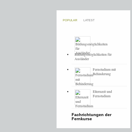
POPULAR
LATEST
Bildungsmöglichkeiten für
Ausländer
Fernstudium mit
Behinderung
Elternzeit und
Fernstudium
Fachrichtungen der
Fernkurse