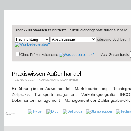
Über 2700 staatlich zertifizierte Fernstudienangebote durchsuchen:
oder/und
Suchbegriff
Ohne Präsenzelemente
Max. Gesamtpreis
Praxiswissen Außenhandel
01. NOV, 2017
KOMMENTARE DEAKTIVIERT
Einführung in den Außenhandel – Marktbearbeitung – Rechtsgrun
Zollpraxis – Transportmanagement – Verkehrsgeografie – INCO
Dokumentenmanagement – Management der Zahlungsabwicklung 
Share