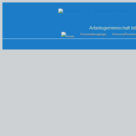
Arbeitsgemeinschaft le
Fernstudiengänge
Fernunis/Fernho