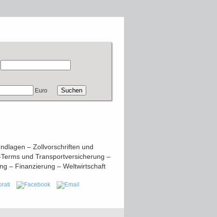
Euro
dlagen – Zollvorschriften und
-Terms und Transportversicherung –
– Finanzierung – Weltwirtschaft