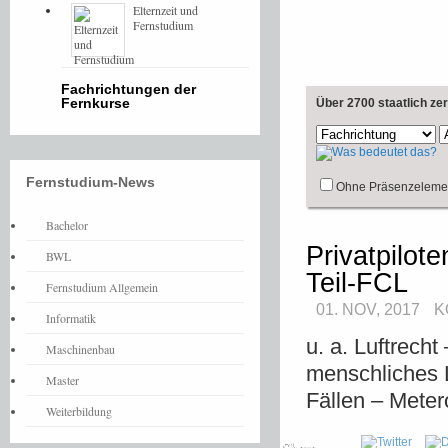
Elternzeit und
Fernstudium
Fachrichtungen der
Fernkurse
Über 2700 staatlich ze
Fernstudium-News
Ohne Präsenzeleme
Bachelor
Privatpilo
BWL
Teil-FCL
Fernstudium Allgemein
01. NOV, 2017
K
Informatik
u. a. Luftrech
Maschinenbau
menschliches 
Master
Fällen – Meter
Weiterbildung