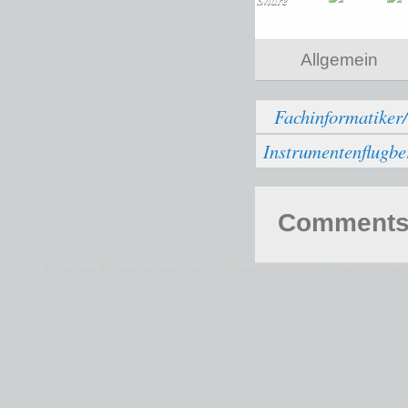
Share
Allgemein
Fachinformatiker
Instrumentenflugbe
Comments 
© 2026 Fernstudium BWL und Ingenieur Guide.
Alle Angaben ohne Gewähr. Quelle der Daten: