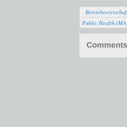
Betriebswirtschaf
Public Health (MA)
Comments 
© 2026 Fernstudium BWL und Ingenieur Guide.
Alle Angaben ohne Gewähr. Quelle der Daten: