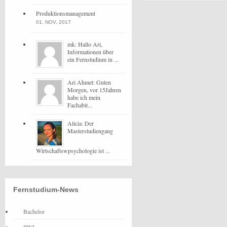
Produktionsmanagement
01. NOV, 2017
mk: Hallo Ari,
Informationen über
ein Fernstudium in ...
Ari Ahmet: Guten
Morgen, vor 15Jahren
habe ich mein
Fachabit...
Alicia: Der
Masterstudiengang
Wirtschaftswpsychologie ist ...
Fernstudium-News
Bachelor