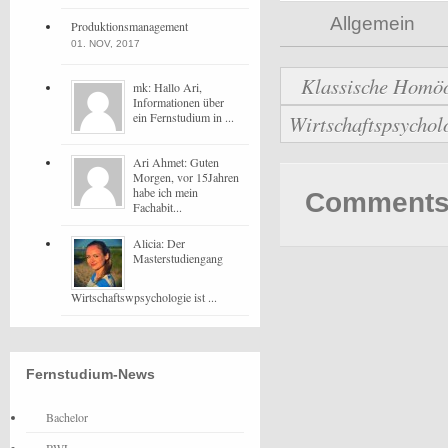
Allgemein
Produktionsmanagement
01. NOV, 2017
Klassische Homöo
mk: Hallo Ari,
Informationen über
ein Fernstudium in ...
Wirtschaftspsycholo
Ari Ahmet: Guten
Morgen, vor 15Jahren
habe ich mein
Comments 
Fachabit...
Alicia: Der
Masterstudiengang
Wirtschaftswpsychologie ist ...
Fernstudium-News
Bachelor