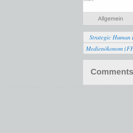
Allgemein
Strategic Human
Medienökonom (F
Comments 
© 2026 Fernstudium BWL und Ingenieur Guide.
Alle Angaben ohne Gewähr. Quelle der Daten: