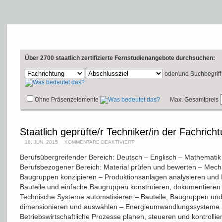
Über 2700 staatlich zertifizierte Fernstudienangebote durchsuchen:
oder/und
Suchbegriff
Ohne Präsenzelemente
Max. Gesamtpreis
Staatlich geprüfte/r Techniker/in der Fachric
18. JUN, 2015
KOMMENTARE DEAKTIVIERT
Berufsübergreifender Bereich: Deutsch – Englisch – Mathematik –
Berufsbezogener Bereich: Material prüfen und bewerten – Mec
Baugruppen konzipieren – Produktionsanlagen analysieren und
Bauteile und einfache Baugruppen konstruieren, dokumentieren u
Technische Systeme automatisieren – Bauteile, Baugruppen un
dimensionieren und auswählen – Energieumwandlungssysteme a
Betriebswirtschaftliche Prozesse planen, steueren und kontrolli