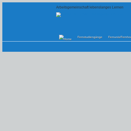
Arbeitsgemeinschaft lebenslanges Lernen
Fernstudiengänge
Fernunis/Fernho