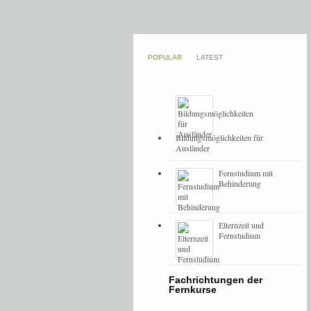
POPULAR
LATEST
Bildungsmöglichkeiten für
Ausländer
Fernstudium mit
Behinderung
Elternzeit und
Fernstudium
Fachrichtungen der
Fernkurse