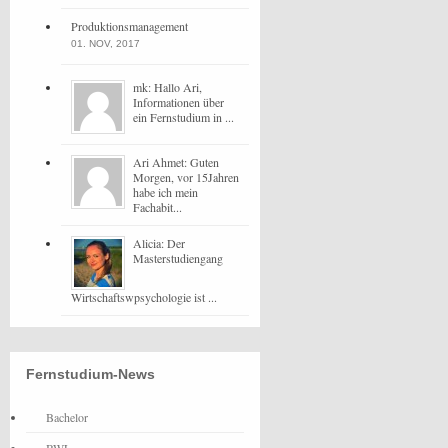
Produktionsmanagement
01. NOV, 2017
mk: Hallo Ari,
Informationen über
ein Fernstudium in ...
Ari Ahmet: Guten
Morgen, vor 15Jahren
habe ich mein
Fachabit...
Alicia: Der
Masterstudiengang
Wirtschaftswpsychologie ist ...
Fernstudium-News
Bachelor