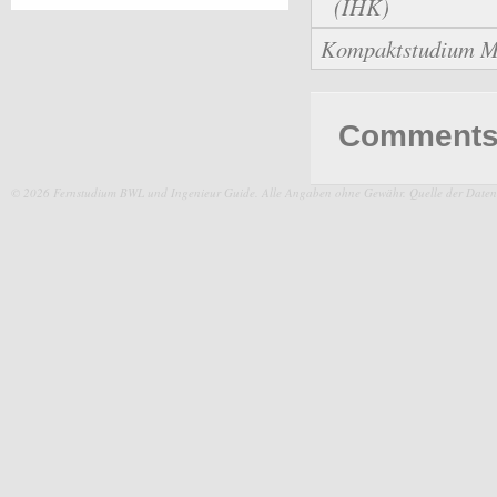
(IHK)
Kompaktstudium 
Comments 
© 2026 Fernstudium BWL und Ingenieur Guide.
Alle Angaben ohne Gewähr. Quelle der Daten: