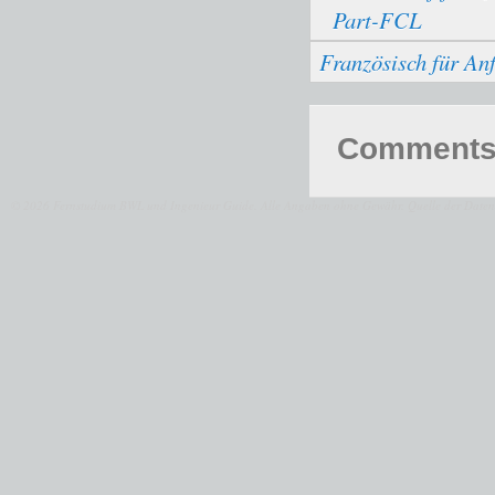
Part-FCL
Französisch für An
Comments 
© 2026 Fernstudium BWL und Ingenieur Guide.
Alle Angaben ohne Gewähr. Quelle der Daten: