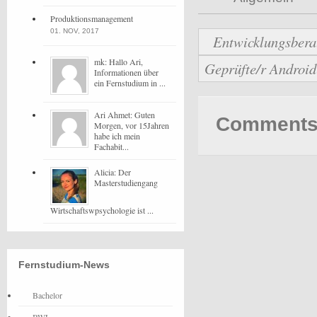
Produktionsmanagement
01. NOV, 2017
Entwicklungsbera
mk: Hallo Ari,
Geprüfte/r Androi
Informationen über
ein Fernstudium in ...
Ari Ahmet: Guten
Comments 
Morgen, vor 15Jahren
habe ich mein
Fachabit...
Alicia: Der
Masterstudiengang
Wirtschaftswpsychologie ist ...
Fernstudium-News
Bachelor