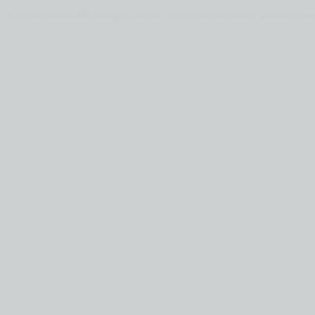
© 2026 Fernstudium BWL und Ingenieur Guide.
Alle Angaben ohne Gewähr. Quelle der Daten: