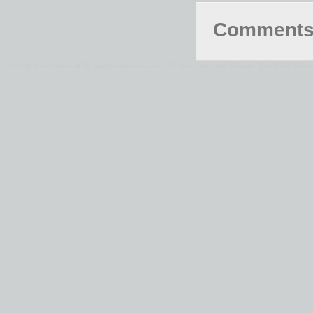
Comments 
© 2026 Fernstudium BWL und Ingenieur Guide.
Alle Angaben ohne Gewähr. Quelle der Daten: