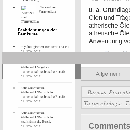
Elternzeit und
u. a. Grundlag
Fernstudium
Ölen und Träg
ätherische Öle
Fachrichtungen der
ätherische Öl
Fernkurse
Anwendung vo
Psychologische/r Berater/in (ALH)
01. NOV, 2017
Share
Kurskombination
Mathematik/Algebra für
mathematisch-technische Berufe
Allgemein
01. NOV, 2017
Kurskombination
Burnout-Präventi
Mathematik/Deutsch für
mathematisch-technische Berufe
Tierpsychologie- Ti
01. NOV, 2017
Kurskombination
Mathematik/Deutsch für
kaufmännische Berufe
Comments 
01. NOV, 2017