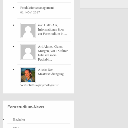
Produktionsmanagement
01. NOV, 2017
mk: Hallo Ari,
Informationen über
ein Fernstudium in ...
Ari Ahmet: Guten
Morgen, vor 15Jahren
habe ich mein
Fachabit...
Alicia: Der
Masterstudiengang
Wirtschaftswpsychologie ist ...
Fernstudium-News
Bachelor