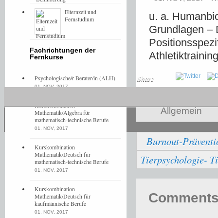
Elternzeit und
u. a. Humanbio
Fernstudium
Grundlagen – 
Positionsspezi
Fachrichtungen der
Athletiktraini
Fernkurse
Psychologische/r Berater/in (ALH)
Share
01. NOV, 2017
Kurskombination
Allgemein
Mathematik/Algebra für
mathematisch-technische Berufe
01. NOV, 2017
Burnout-Präventi
Kurskombination
Mathematik/Deutsch für
Tierpsychologie- Ti
mathematisch-technische Berufe
01. NOV, 2017
Kurskombination
Comments 
Mathematik/Deutsch für
kaufmännische Berufe
01. NOV, 2017