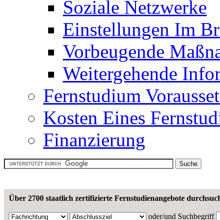
Soziale Netzwerke
Einstellungen Im B
Vorbeugende Maßn
Weitergehende Info
Fernstudium Vorausse
Kosten Eines Fernstu
Finanzierung
Über 2700 staatlich zertifizierte Fernstudienangebote durchsuc
oder/und
Suchbegriff