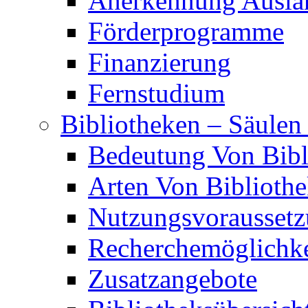
Anerkennung Auslän
Förderprogramme
Finanzierung
Fernstudium
Bibliotheken – Säulen
Bedeutung Von Bibl
Arten Von Biblioth
Nutzungsvorausset
Recherchemöglichke
Zusatzangebote