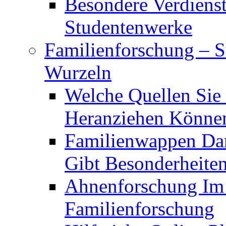
Besondere Verdiens
Studentenwerke
Familienforschung – 
Wurzeln
Welche Quellen Sie
Heranziehen Könne
Familienwappen Dar
Gibt Besonderheite
Ahnenforschung Im V
Familienforschung