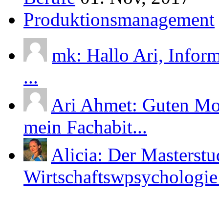
Produktionsmanagement
mk: Hallo Ari, Infor
...
Ari Ahmet: Guten Mor
mein Fachabit...
Alicia: Der Masterst
Wirtschaftswpsychologie i