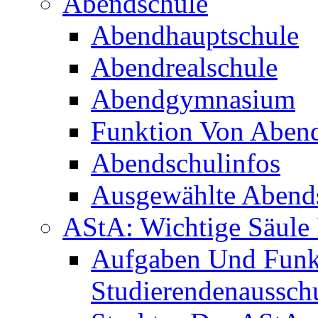
Abendschule
Abendhauptschule
Abendrealschule
Abendgymnasium
Funktion Von Aben
Abendschulinfos
Ausgewählte Abends
AStA: Wichtige Säule 
Aufgaben Und Funk
Studierendenaussch