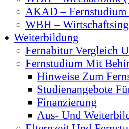
AKAD – Fernstudium 
WBH – Wirtschaftsinge
Weiterbildung
Fernabitur Vergleich 
Fernstudium Mit Behi
Hinweise Zum Fern
Studienangebote Fü
Finanzierung
Aus- Und Weiterbil
Elternzeit Und Fernst