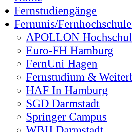
Fernstudiengänge
Fernunis/Fernhochschul
APOLLON Hochschul
Euro-FH Hamburg
FernUni Hagen
Fernstudium & Weite
HAF In Hamburg
SGD Darmstadt
Springer Campus
WBH Darmstadt