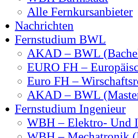
Alle Fernkursanbieter
Nachrichten
Fernstudium BWL
AKAD – BWL (Bachel
EURO FH – Europäisc
Euro FH – Wirschaftsr
AKAD – BWL (Maste
Fernstudium Ingenieur
WBH – Elektro- Und I
WBH – Mechatronik (