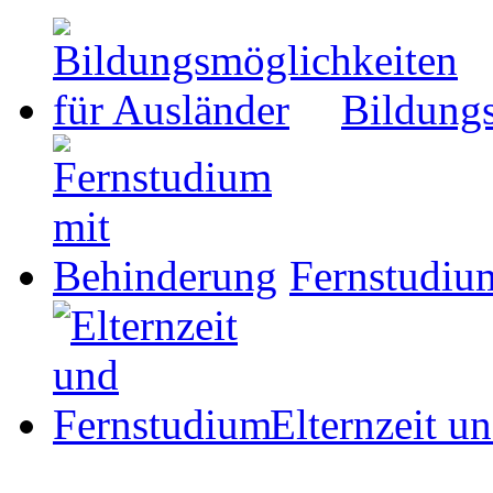
Bildungs
Fernstudiu
Elternzeit u