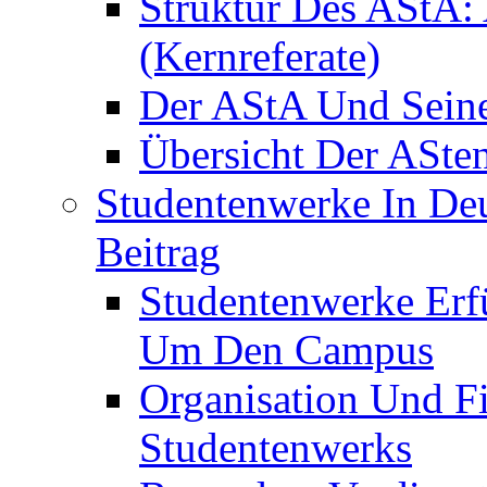
Struktur Des AStA:
(Kernreferate)
Der AStA Und Seine 
Übersicht Der ASte
Studentenwerke In De
Beitrag
Studentenwerke Erfü
Um Den Campus
Organisation Und F
Studentenwerks