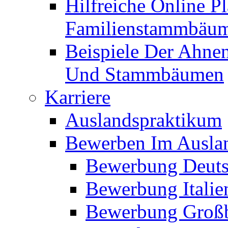
Hilfreiche Online P
Familienstammbäu
Beispiele Der Ahne
Und Stammbäumen
Karriere
Auslandspraktikum
Bewerben Im Ausla
Bewerbung Deuts
Bewerbung Italie
Bewerbung Großb