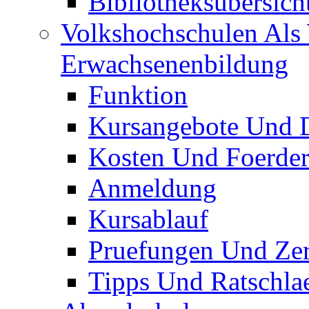
Bibliotheksübersich
Volkshochschulen Als 
Erwachsenenbildung
Funktion
Kursangebote Und D
Kosten Und Foerde
Anmeldung
Kursablauf
Pruefungen Und Zert
Tipps Und Ratschla