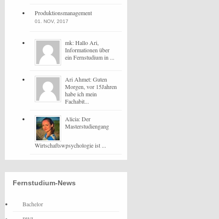
Produktionsmanagement
01. NOV, 2017
mk: Hallo Ari,
Informationen über
ein Fernstudium in ...
Ari Ahmet: Guten
Morgen, vor 15Jahren
habe ich mein
Fachabit...
Alicia: Der
Masterstudiengang
Wirtschaftswpsychologie ist ...
Fernstudium-News
Bachelor