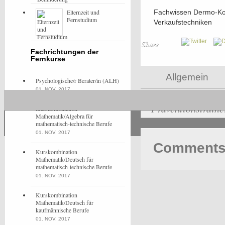
Elternzeit und
Fachwissen Dermo-Kos
Fernstudium
Verkaufstechniken
Share
Fachrichtungen der
Fernkurse
Allgemein
Psychologische/r Berater/in (ALH)
01. NOV, 2017
Präventionstraine
Kurskombination
Mathematik/Algebra für
mathematisch-technische Berufe
01. NOV, 2017
Comments 
Kurskombination
Mathematik/Deutsch für
mathematisch-technische Berufe
01. NOV, 2017
Kurskombination
Mathematik/Deutsch für
kaufmännische Berufe
01. NOV, 2017