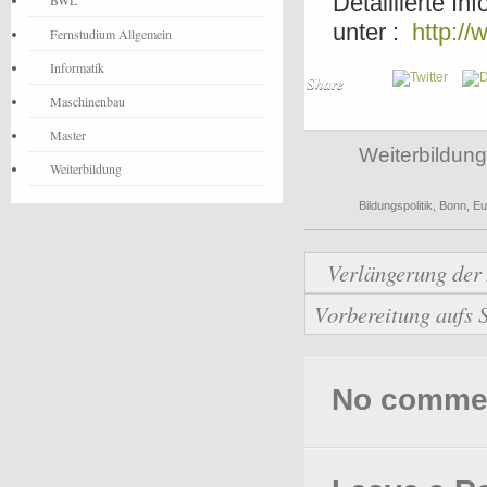
Detaillierte I
BWL
unter :
http://
Fernstudium Allgemein
Informatik
Share
Maschinenbau
Master
Weiterbildung
Weiterbildung
Bildungspolitik
,
Bonn
,
Eu
Verlängerung der
Vorbereitung aufs
No comments