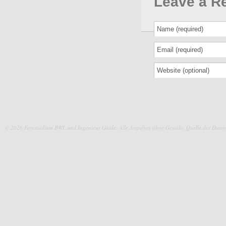
Leave a R
© 2026 Fernstudium BWL und Ingenieur Guide.
Alle Angaben ohne Gewähr. Quelle der Daten: