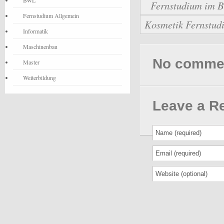
BWL
Fernstudium im Be
Fernstudium Allgemein
Kosmetik Fernstudi
Informatik
Maschinenbau
No comments
Master
Weiterbildung
Leave a R