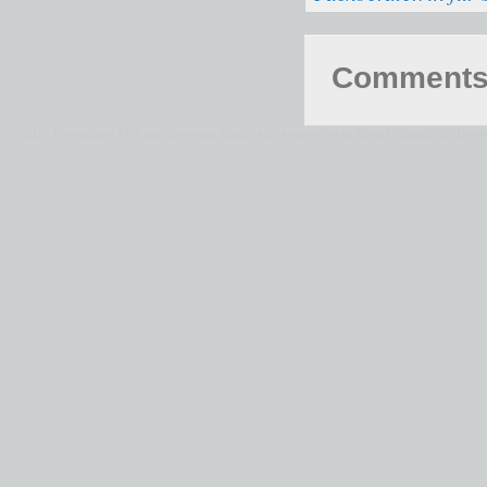
Comments 
© 2026 Fernstudium BWL und Ingenieur Guide.
Alle Angaben ohne Gewähr. Quelle der Daten: