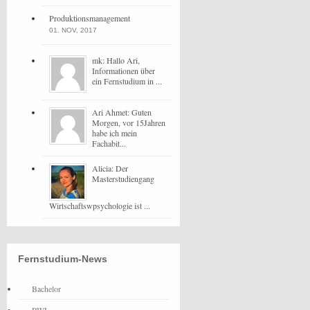
Produktionsmanagement
01. NOV, 2017
mk: Hallo Ari,
Informationen über
ein Fernstudium in ...
Ari Ahmet: Guten
Morgen, vor 15Jahren
habe ich mein
Fachabit...
Alicia: Der
Masterstudiengang
Wirtschaftswpsychologie ist ...
Fernstudium-News
Bachelor