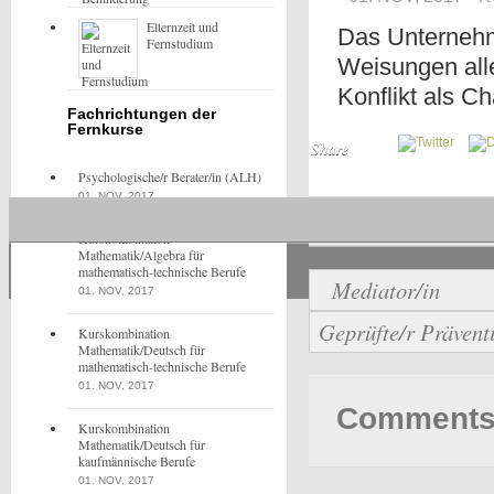
Elternzeit und
Das Unternehm
Fernstudium
Weisungen alle
Konflikt als C
Fachrichtungen der
Fernkurse
Share
Psychologische/r Berater/in (ALH)
01. NOV, 2017
Allgemein
Kurskombination
Mathematik/Algebra für
mathematisch-technische Berufe
Mediator/in
01. NOV, 2017
Geprüfte/r Prävent
Kurskombination
Mathematik/Deutsch für
mathematisch-technische Berufe
01. NOV, 2017
Comments 
Kurskombination
Mathematik/Deutsch für
kaufmännische Berufe
01. NOV, 2017