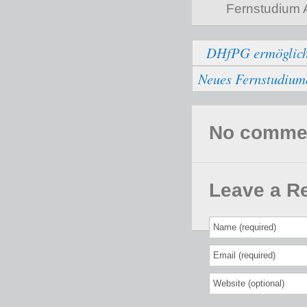
Fernstudium 
DHfPG ermöglicht
Neues Fernstudium
No comments
Leave a R