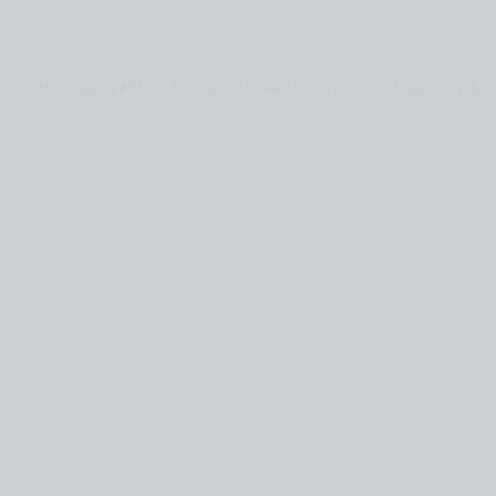
© 2026 Fernstudium BWL und Ingenieur Guide.
Alle Angaben ohne Gewähr. Quelle der Daten: