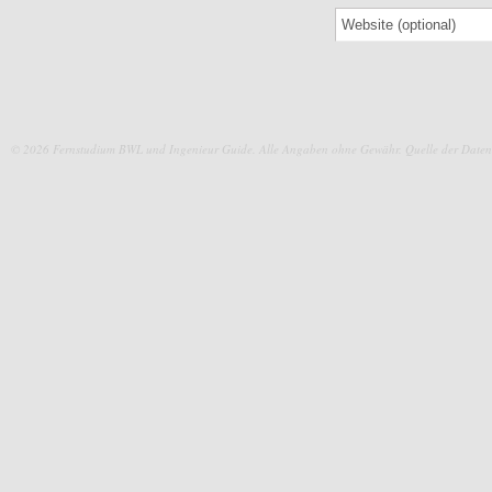
© 2026 Fernstudium BWL und Ingenieur Guide.
Alle Angaben ohne Gewähr. Quelle der Daten: