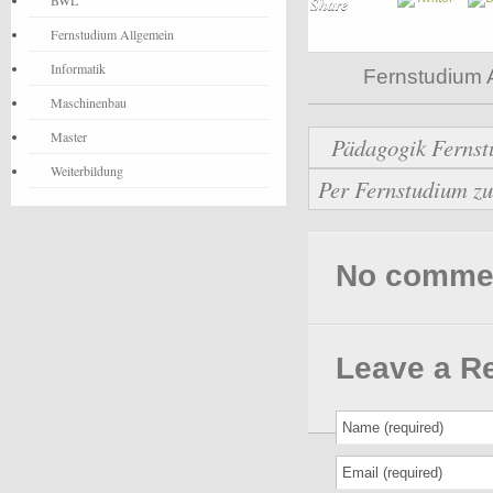
BWL
Share
Fernstudium Allgemein
Informatik
Fernstudium 
Maschinenbau
Master
Pädagogik Fernst
Weiterbildung
Per Fernstudium z
No comments
Leave a R