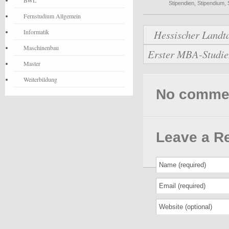
BWL
Stipendien
,
Stipendium
,
Fernstudium Allgemein
Informatik
Hessischer Landta
Maschinenbau
Erster MBA-Studie
Master
Weiterbildung
No comments
Leave a R