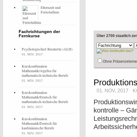
Elternzeit und
Fernstudium
Fachrichtungen der
Fernkurse
Über 2700 staatlich ze
Psychologische/r Berater/in (ALH)
01. NOV, 2017
Ohne Präsenzeleme
Kurskombination
Mathematik/Algebra für
mathematisch-technische Berufe
Produktio
01. NOV, 2017
01. NOV, 2017
K
Kurskombination
Mathematik/Deutsch für
Produktionswir
mathematisch-technische Berufe
01. NOV, 2017
kontrolle – Gä
Leistungsrech
Kurskombination
Mathematik/Deutsch für
Arbeitssicher
kaufmännische Berufe
01. NOV, 2017