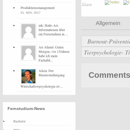
Share
Produktionsmanagement
01. NOV, 2017
Allgemein
mk: Hallo Ari,
Informationen über
ein Fernstudium in ...
Burnout-Präventi
Ari Ahmet: Guten
Tierpsychologie- Ti
Morgen, vor 15Jahren
habe ich mein
Fachabit...
Alicia: Der
Comments 
Masterstudiengang
Wirtschaftswpsychologie ist ...
Fernstudium-News
Bachelor