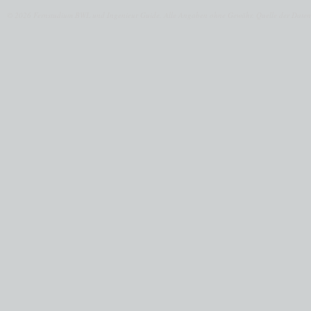
© 2026 Fernstudium BWL und Ingenieur Guide.
Alle Angaben ohne Gewähr. Quelle der Daten: