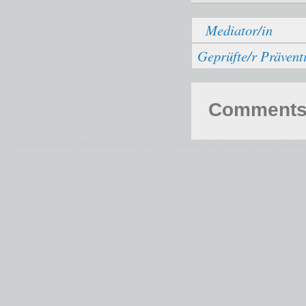
Mediator/in
Geprüfte/r Prävent
Comments 
© 2026 Fernstudium BWL und Ingenieur Guide.
Alle Angaben ohne Gewähr. Quelle der Daten: