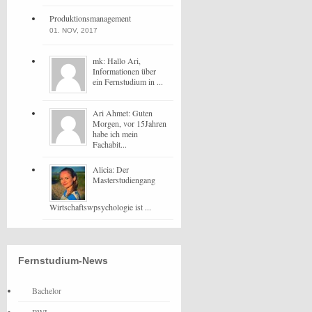
Produktionsmanagement
01. NOV, 2017
mk: Hallo Ari,
Informationen über
ein Fernstudium in ...
Ari Ahmet: Guten
Morgen, vor 15Jahren
habe ich mein
Fachabit...
Alicia: Der
Masterstudiengang
Wirtschaftswpsychologie ist ...
Fernstudium-News
Bachelor