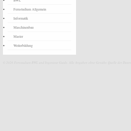
BWL
Fernstudium Allgemein
Informatik
Maschinenbau
Master
Weiterbildung
© 2026 Fernstudium BWL und Ingenieur Guide.
Alle Angaben ohne Gewähr. Quelle der Daten: