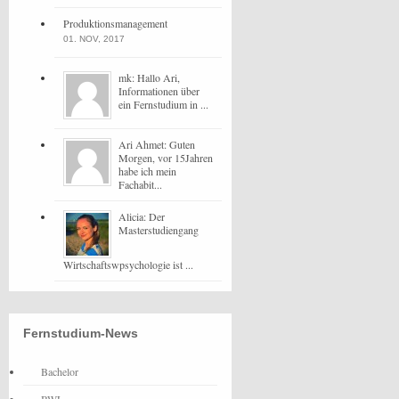
Produktionsmanagement
01. NOV, 2017
mk: Hallo Ari,
Informationen über
ein Fernstudium in ...
Ari Ahmet: Guten
Morgen, vor 15Jahren
habe ich mein
Fachabit...
Alicia: Der
Masterstudiengang
Wirtschaftswpsychologie ist ...
Fernstudium-News
Bachelor