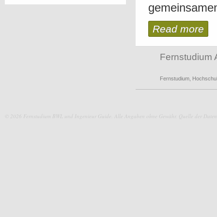
gemeinsamen 
Read more
Fernstudium 
Fernstudium
,
Hochschu
© 2026 Fernstudium BWL und Ingenieur Guide.
Alle Angaben ohne Gewähr. Quelle der Daten: