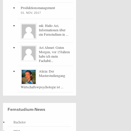
Produktionsmanagement
01. NOV, 2017
mk: Hallo Ari,
Informationen über
ein Fernstudium in ...
Ari Ahmet: Guten
Morgen, vor 15Jahren
habe ich mein
Fachabit...
Alicia: Der
Masterstudiengang
Wirtschaftswpsychologie ist ...
Fernstudium-News
Bachelor