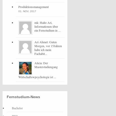
Produktionsmanagement
01. NOV, 2017
mk: Hallo Ari,
Informationen über
ein Fernstudium in ...
Ari Ahmet: Guten
Morgen, vor 15Jahren
habe ich mein
Fachabit...
Alicia: Der
Masterstudiengang
Wirtschaftswpsychologie ist ...
Fernstudium-News
Bachelor