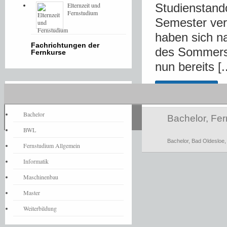
Elternzeit und
Studienstando
Fernstudium
Semester ver
haben sich n
Fachrichtungen der
des Sommers
Fernkurse
nun bereits [..
Read more
Fernstudium-News
Bachelor
Bachelor
,
Fer
BWL
Bachelor
,
Bad Oldesloe
Fernstudium Allgemein
Informatik
Maschinenbau
Master
Weiterbildung