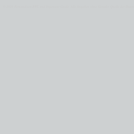
© 2026 Fernstudium BWL und Ingenieur Guide.
Alle Angaben ohne Gewähr. Quelle der Daten: