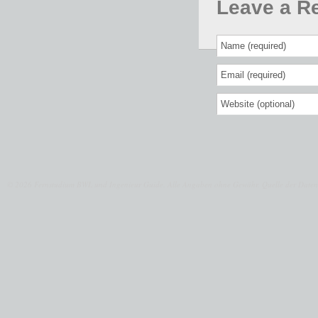
Leave a R
© 2026 Fernstudium BWL und Ingenieur Guide.
Alle Angaben ohne Gewähr. Quelle der Daten: