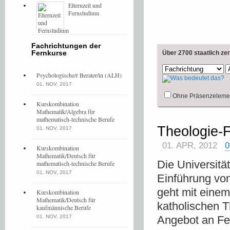
Elternzeit und
Fernstudium
Fachrichtungen der
Fernkurse
Über 2700 staatlich ze
Psychologische/r Berater/in (ALH)
01. NOV, 2017
Ohne Präsenzeleme
Kurskombination
Mathematik/Algebra für
mathematisch-technische Berufe
Theologie-F
01. NOV, 2017
01. APR, 2012
Kurskombination
Mathematik/Deutsch für
Die Universitä
mathematisch-technische Berufe
01. NOV, 2017
Einführung vo
geht mit einem
Kurskombination
Mathematik/Deutsch für
katholischen T
kaufmännische Berufe
01. NOV, 2017
Angebot an Fer