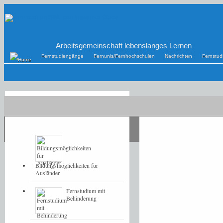
Arbeitsgemeinschaft lebenslanges Lernen
Fernstudiengänge
Fernunis/Fernhochschulen
Nachrichten
Fernstu
POPULAR
LATEST
Bildungsmöglichkeiten für
Ausländer
Fernstudium mit
Behinderung