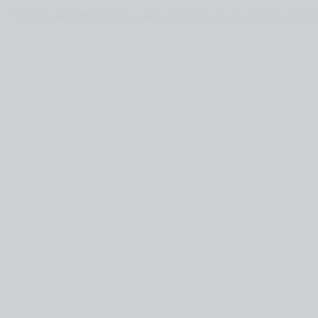
© 2026 Fernstudium BWL und Ingenieur Guide.
Alle Angaben ohne Gewähr. Quelle der Daten: