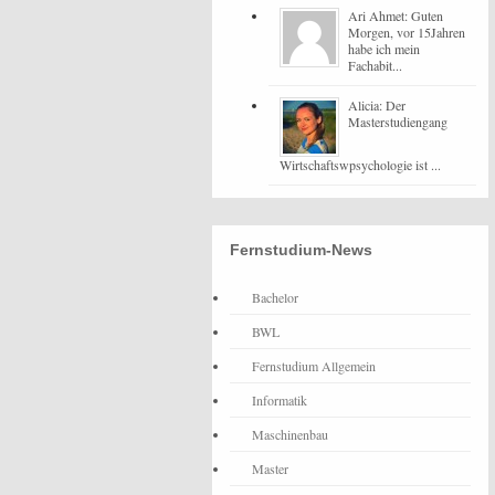
Ari Ahmet: Guten
Morgen, vor 15Jahren
habe ich mein
Fachabit...
Alicia: Der
Masterstudiengang
Wirtschaftswpsychologie ist ...
Fernstudium-News
Bachelor
BWL
Fernstudium Allgemein
Informatik
Maschinenbau
Master