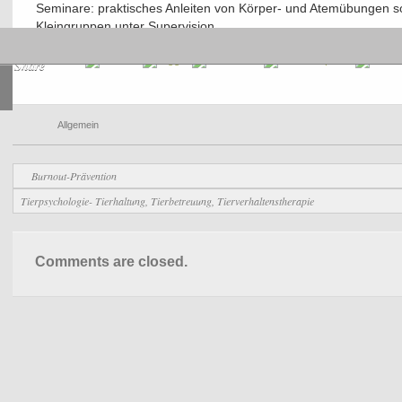
Seminare: praktisches Anleiten von Körper- und Atemübungen s
Kleingruppen unter Supervision
Share
Allgemein
Burnout-Prävention
Tierpsychologie- Tierhaltung, Tierbetreuung, Tierverhaltenstherapie
Comments are closed.