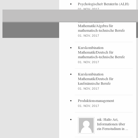
Psychologische/r Berater/in (ALH)
01. NOV, 2017
Kurskombination
Mathematik/Algebra für
mathematisch-technische Berufe
01. NOV, 2017
Kurskombination
Mathematik/Deutsch für
mathematisch-technische Berufe
01. NOV, 2017
Kurskombination
Mathematik/Deutsch für
kaufmännische Berufe
01. NOV, 2017
Produktionsmanagement
01. NOV, 2017
mk: Hallo Ari,
Informationen über
ein Fernstudium in ...