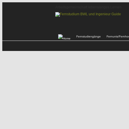
Arbeitsgemeinschaft lebenslanges Lernen
Fernstudiengänge
Fernunis/Fernho