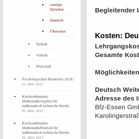
sonstige
Sprachen
Begleitender 
Spanisch
Übersetzer
Kosten: Deu
Technik
Lehrgangskos
Gesamte Kost
Verkehr
Wirtschaft
Möglichkeiten
Psychologische/r Berater/in (ALH)
01. NOV, 2017
Deutsch Weit
Kurskombination
Adresse des In
Mathematik/Algebra für
mathematisch-technische Berufe
Bfz-Essen Gmb
01. NOV, 2017
Karolingerstra
Kurskombination
Mathematik/Deutsch für
mathematisch-technische Berufe
01. NOV, 2017