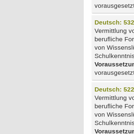
vorausgesetz
Deutsch: 532
Vermittlung v
berufliche F
von Wissensl
Schulkenntni
Voraussetzu
vorausgesetz
Deutsch: 522
Vermittlung v
berufliche F
von Wissensl
Schulkenntni
Voraussetzu