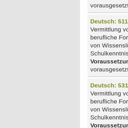
vorausgesetz
Deutsch: 51
Vermittlung v
berufliche F
von Wissensl
Schulkenntni
Voraussetzu
vorausgesetz
Deutsch: 531
Vermittlung v
berufliche F
von Wissensl
Schulkenntni
Voraussetzu