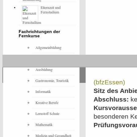
Elternzeit und
Fernstudium
Fachrichtungen der
Fernkurse
Allgemeinbildung
Architektur
Ausbildung
Gastronomie, Touristik
(bfzEssen)
Sitz des Anbie
Informatik
Abschluss:
ke
Kreative Berufe
Kursvorausset
Lernstoff Schule
besonderen Ke
Prüfungsvora
Mathematik
Medizin und Gesundheit