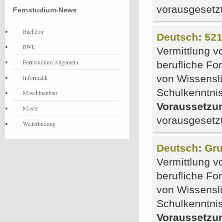
vorausgesetz
Fernstudium-News
Bachelor
Deutsch: 52
BWL
Vermittlung v
Fernstudium Allgemein
berufliche F
von Wissensl
Informatik
Schulkenntni
Maschinenbau
Voraussetzu
Master
vorausgesetz
Weiterbildung
Deutsch: Gru
Vermittlung v
berufliche F
von Wissensl
Schulkenntni
Voraussetzu